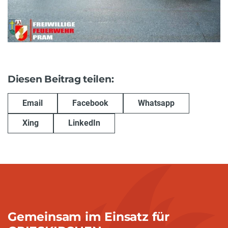
Diesen Beitrag teilen:
Email
Facebook
Whatsapp
Xing
LinkedIn
Gemeinsam im Einsatz für