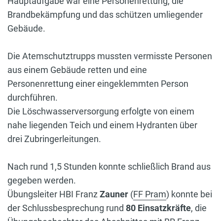
Hauptaufgabe war eine Personenrettung, die
Brandbekämpfung und das schützen umliegender
Gebäude.
Die Atemschutztrupps mussten vermisste Personen
aus einem Gebäude retten und eine
Personenrettung einer eingeklemmten Person
durchführen.
Die Löschwasserversorgung erfolgte von einem
nahe liegenden Teich und einem Hydranten über
drei Zubringerleitungen.
Nach rund 1,5 Stunden konnte schließlich Brand aus
gegeben werden.
Übungsleiter HBI Franz
Zauner
(
FF Pram
) konnte bei
der Schlussbesprechung rund
80
Einsatzkräfte
, die