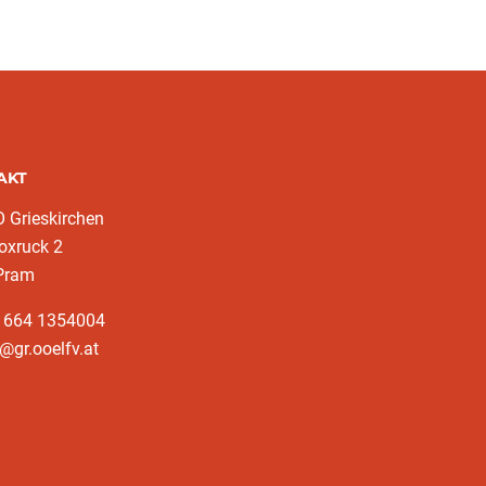
AKT
 Grieskirchen
oxruck 2
Pram
3 664 1354004
@gr.ooelfv.at