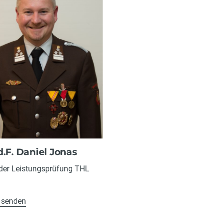
d.F. Daniel Jonas
 der Leistungsprüfung THL
 senden