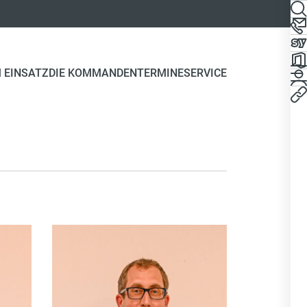
 EINSATZ
DIE KOMMANDEN
TERMINE
SERVICE