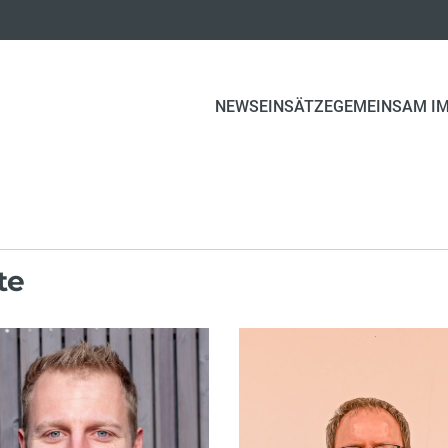
NEWS
EINSÄTZE
GEMEINSAM IM
te