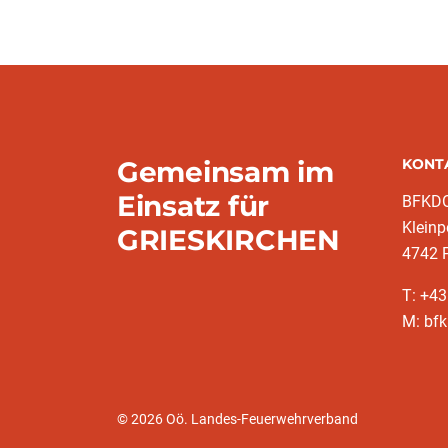
Gemeinsam im
KONT
Einsatz für
BFKDO
Kleinp
GRIESKIRCHEN
4742 
T: +4
M: bfk
© 2026 Oö. Landes-Feuerwehrverband