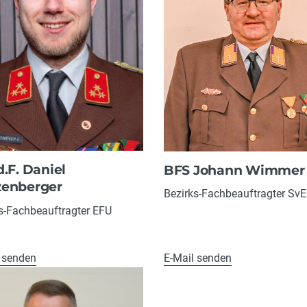
d.F. Daniel
BFS Johann Wimmer
enberger
Bezirks-Fachbeauftragter SvE
s-Fachbeauftragter EFU
 senden
E-Mail senden