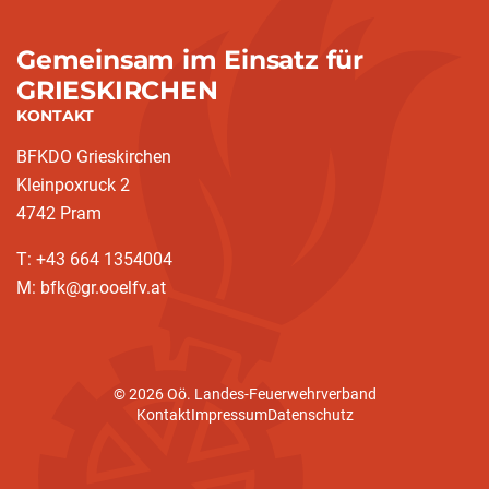
Gemeinsam im Einsatz für
GRIESKIRCHEN
KONTAKT
BFKDO Grieskirchen
Kleinpoxruck 2
4742 Pram
T: +43 664 1354004
M: bfk@gr.ooelfv.at
© 2026 Oö. Landes-Feuerwehrverband
Kontakt
Impressum
Datenschutz