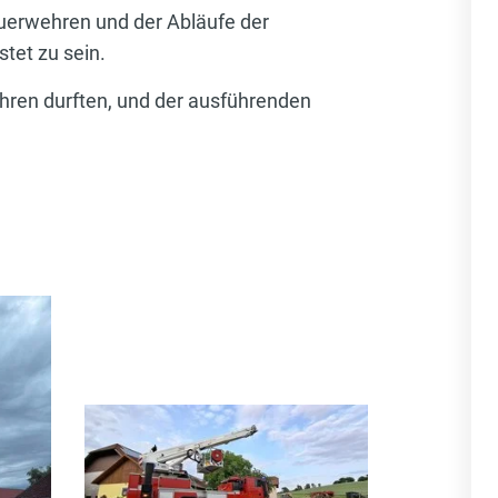
Feuerwehren und der Abläufe der
stet zu sein.
ühren durften, und der ausführenden