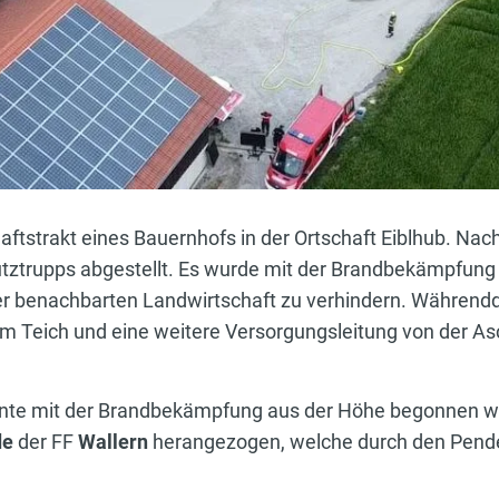
tstrakt eines Bauernhofs in der Ortschaft Eiblhub. Nac
utztrupps abgestellt. Es wurde mit der Brandbekämpfung
der benachbarten Landwirtschaft zu verhindern. Währen
 Teich und eine weitere Versorgungsleitung von der Asc
te mit der Brandbekämpfung aus der Höhe begonnen wer
de
der FF
Wallern
herangezogen, welche durch den Pende