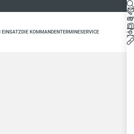
 EINSATZ
DIE KOMMANDEN
TERMINE
SERVICE