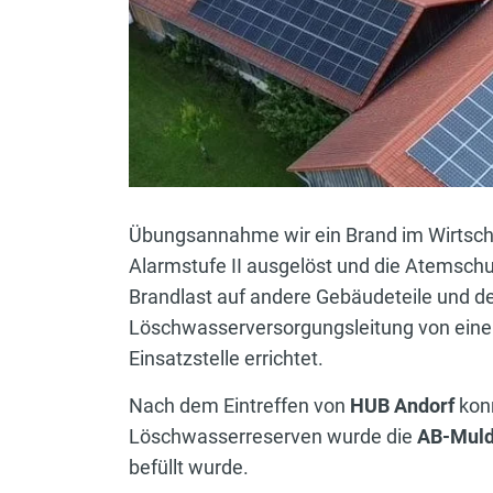
Übungsannahme wir ein Brand im Wirtschaf
Alarmstufe II ausgelöst und die Atemsch
Brandlast auf andere Gebäudeteile und 
Löschwasserversorgungsleitung von einem
Einsatzstelle errichtet.
Nach dem Eintreffen von
HUB Andorf
konn
Löschwasserreserven wurde die
AB-Mul
befüllt wurde.