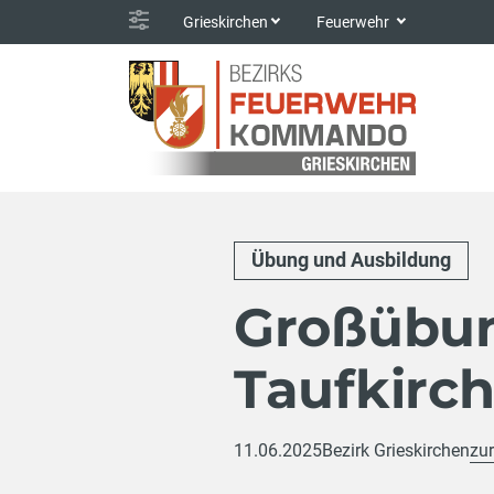
Grieskirchen
Feuerwehr
Übung und Ausbildung
Großübun
Taufkirc
11.06.2025
Bezirk Grieskirchen
zur