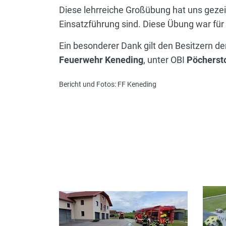
Diese lehrreiche Großübung hat uns gezeig
Einsatzführung sind. Diese Übung war für a
Ein besonderer Dank gilt den Besitzern d
Feuerwehr Keneding
, unter OBI
Pöcherst
Bericht und Fotos: FF Keneding