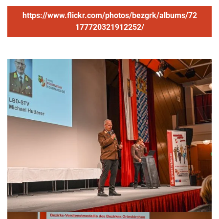
https://www.flickr.com/photos/bezgrk/albums/72
177720321912252/