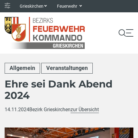
Grieskirchen
Feuerwehr
Allgemein
Veranstaltungen
Ehre sei Dank Abend
2024
14.11.2024
Bezirk Grieskirchen
zur Übersicht