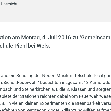
 Übersicht
ktion am Montag, 4. Juli 2016 zu "Gemeinsam
hule Pichl bei Wels.
stand ein Schultag der Neuen-Musikmittelschule Pichl g
am.Sicher.Feuerwehr‘ besuchten insgesamt 18 Kamerade
ach und Steinerkirchen a. I. die 3. Klassen und sorgten 
biete der Stationen reichten dabei vom Feuerwehrwesen 
z.B.: in vielen kleinen Experimenten die Brennbarkeit vers
 Gefahren von Pyrotechnik oder Grillanzünd-Hilfen auf