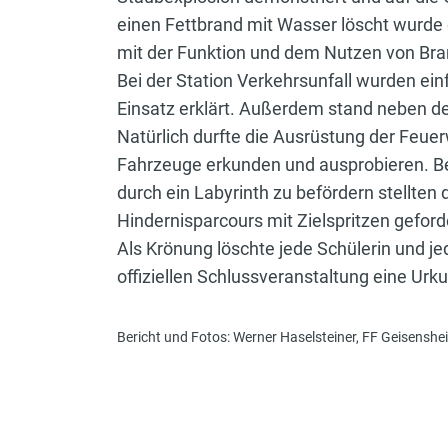
einen Fettbrand mit Wasser löscht wurde
mit der Funktion und dem Nutzen von Bra
Bei der Station Verkehrsunfall wurden ei
Einsatz erklärt. Außerdem stand neben de
Natürlich durfte die Ausrüstung der Feue
Fahrzeuge erkunden und ausprobieren. Bei
durch ein Labyrinth zu befördern stellten
Hindernisparcours mit Zielspritzen geford
Als Krönung löschte jede Schülerin und je
offiziellen Schlussveranstaltung eine Urk
Bericht und Fotos: Werner Haselsteiner, FF Geisenshe