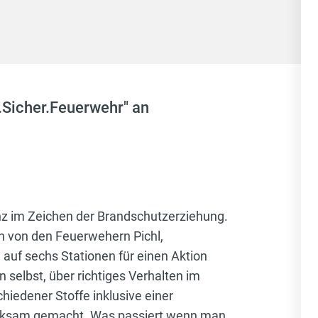
.Sicher.Feuerwehr" an
anz im Zeichen der Brandschutzerziehung.
n von den Feuerwehern Pichl,
auf sechs Stationen für einen Aktion
selbst, über richtiges Verhalten im
chiedener Stoffe inklusive einer
merksam gemacht. Was passiert wenn man