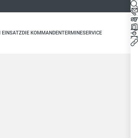
 EINSATZ
DIE KOMMANDEN
TERMINE
SERVICE