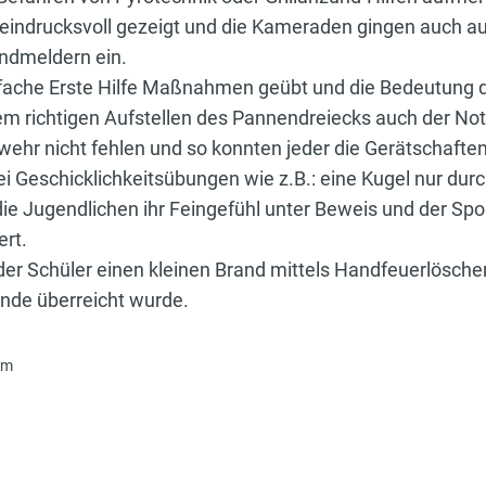
 eindrucksvoll gezeigt und die Kameraden gingen auch 
ndmeldern ein.
nfache Erste Hilfe Maßnahmen geübt und die Bedeutung d
m richtigen Aufstellen des Pannendreiecks auch der Notr
rwehr nicht fehlen und so konnten jeder die Gerätschaft
 Geschicklichkeitsübungen wie z.B.: eine Kugel nur dur
 die Jugendlichen ihr Feingefühl unter Beweis und der Sp
ert.
der Schüler einen kleinen Brand mittels Handfeuerlöscher 
unde überreicht wurde.
im