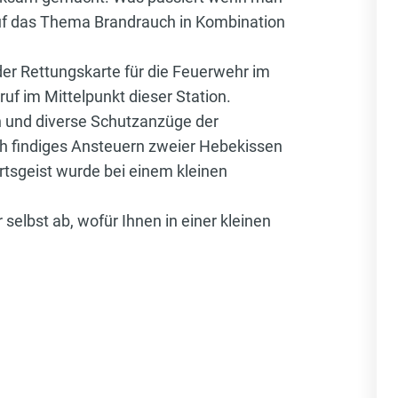
auf das Thema Brandrauch in Kombination
er Rettungskarte für die Feuerwehr im
uf im Mittelpunkt dieser Station.
en und diverse Schutzanzüge der
ch findiges Ansteuern zweier Hebekissen
ortsgeist wurde bei einem kleinen
selbst ab, wofür Ihnen in einer kleinen