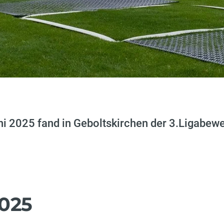
i 2025 fand in Geboltskirchen der 3.Ligabew
2025