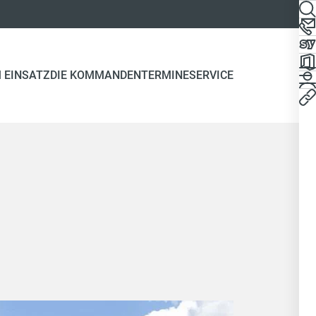
 EINSATZ
DIE KOMMANDEN
TERMINE
SERVICE