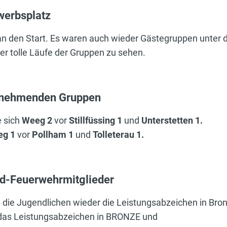
werbsplatz
an den Start. Es waren auch wieder Gästegruppen unter 
 tolle Läufe der Gruppen zu sehen.
ilnehmenden Gruppen
e sich
Weeg 2
vor
Stillfüssing 1
und
Unterstetten 1.
g 1
vor
Pollham 1
und
Tolleterau 1.
nd-Feuerwehrmitglieder
ie Jugendlichen wieder die Leistungsabzeichen in Bronz
 das Leistungsabzeichen in BRONZE und