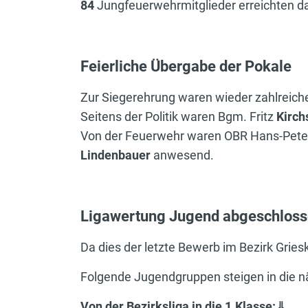
84
Jungfeuerwehrmitglieder erreichten das
Feierliche Übergabe der Pokale
Zur Siegerehrung waren wieder zahlreic
Seitens der Politik waren Bgm. Fritz
Kirch
Von der Feuerwehr waren OBR Hans-Pet
Lindenbauer
anwesend.
Ligawertung Jugend abgeschlos
Da dies der letzte Bewerb im Bezirk Grie
Folgende Jugendgruppen steigen in die nä
Von der Bezirksliga in die 1.Klasse:⇓