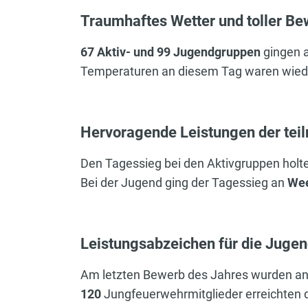
Traumhaftes Wetter und toller Be
67 Aktiv- und 99 Jugendgruppen
gingen 
Temperaturen an diesem Tag waren wieder
Hervoragende Leistungen der te
Den Tagessieg bei den Aktivgruppen holt
Bei der Jugend ging der Tagessieg an
Wee
Leistungsabzeichen für die Juge
Am letzten Bewerb des Jahres wurden an d
120
Jungfeuerwehrmitglieder erreichten