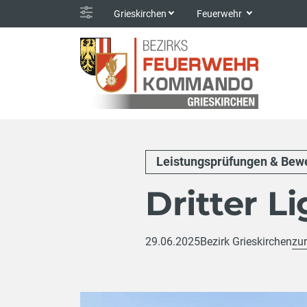
Grieskirchen
Feuerwehr
Leistungsprüfungen & Bew
Dritter L
29.06.2025
Bezirk Grieskirchen
zur