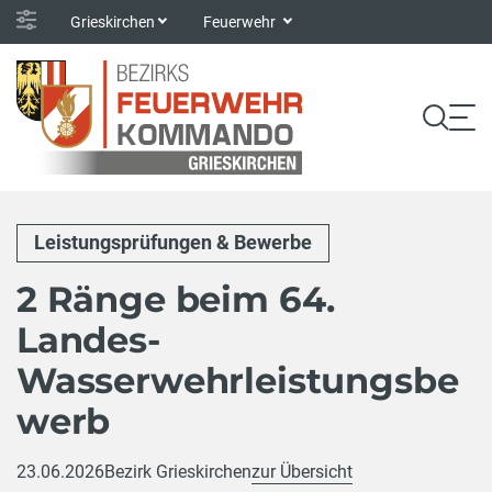
Grieskirchen
Feuerwehr
Leistungsprüfungen & Bewerbe
2 Ränge beim 64.
Landes-
Wasserwehrleistungsbe
werb
23.06.2026
Bezirk Grieskirchen
zur Übersicht