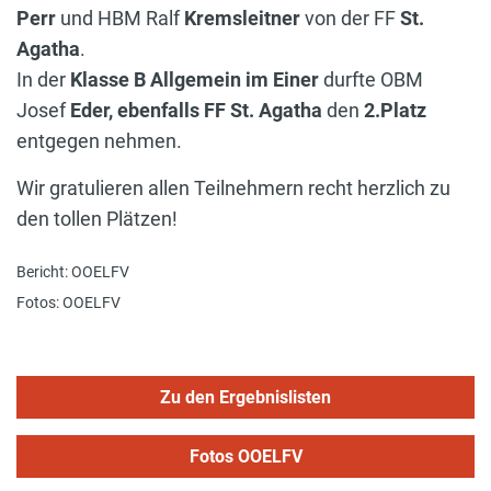
Perr
und HBM Ralf
Kremsleitner
von der FF
St.
Agatha
.
In der
Klasse B Allgemein im Einer
durfte OBM
Josef
Eder, ebenfalls FF St. Agatha
den
2.Platz
entgegen nehmen.
Wir gratulieren allen Teilnehmern recht herzlich zu
den tollen Plätzen!
Bericht: OOELFV
Fotos: OOELFV
Zu den Ergebnislisten
Fotos OOELFV