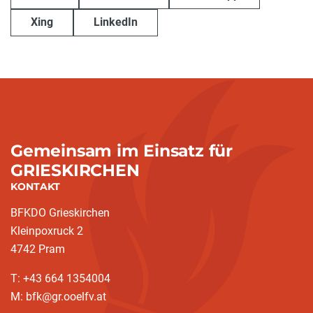
Xing
LinkedIn
Gemeinsam im Einsatz für
GRIESKIRCHEN
KONTAKT
BFKDO Grieskirchen
Kleinpoxruck 2
4742 Pram
T: +43 664 1354004
M: bfk@gr.ooelfv.at