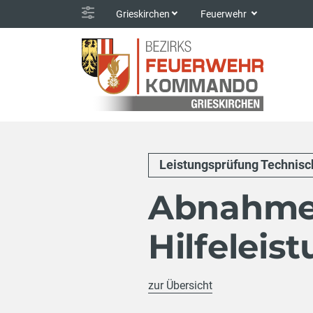
Grieskirchen
Feuerwehr
Leistungsprüfung Technisch
Abnahmet
Hilfeleis
zur Übersicht