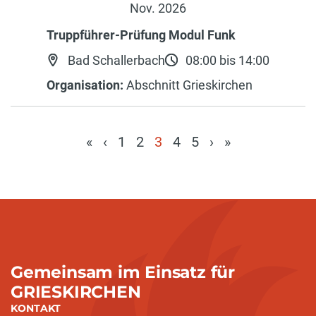
Nov. 2026
Truppführer-Prüfung Modul Funk
Bad Schallerbach
08:00 bis 14:00
Organisation:
Abschnitt Grieskirchen
«
‹
1
2
3
4
5
›
»
(current)
Gemeinsam im Einsatz für
GRIESKIRCHEN
KONTAKT